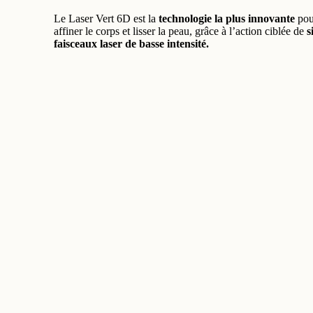
Le Laser Vert 6D est la
technologie la plus innovante
pou
affiner le corps et lisser la peau, grâce à l’action ciblée de
s
faisceaux laser de basse intensité.