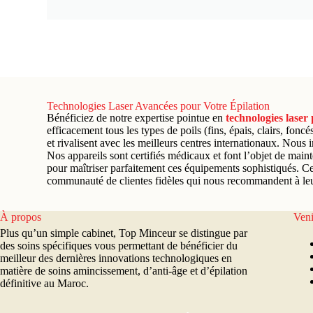
Technologies Laser Avancées pour Votre Épilation
Bénéficiez de notre expertise pointue en
technologies laser 
efficacement tous les types de poils (fins, épais, clairs, fonc
et rivalisent avec les meilleurs centres internationaux. Nous 
Nos appareils sont certifiés médicaux et font l’objet de mai
pour maîtriser parfaitement ces équipements sophistiqués. Ce
communauté de clientes fidèles qui nous recommandent à leu
À propos
Veni
Plus qu’un simple cabinet, Top Minceur se distingue par
des soins spécifiques vous permettant de bénéficier du
meilleur des dernières innovations technologiques en
matière de soins amincissement, d’anti-âge et d’épilation
définitive au Maroc.