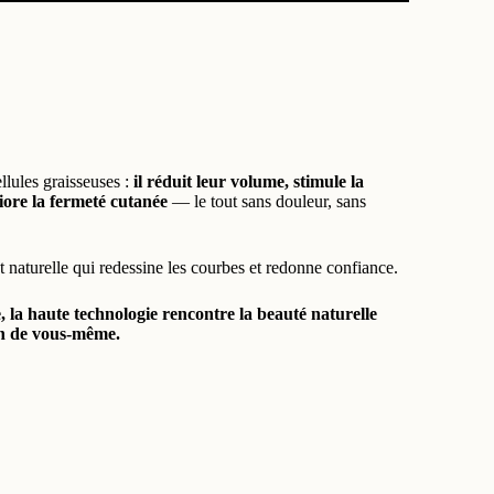
ellules graisseuses :
il réduit leur volume, stimule la
iore la fermeté cutanée
— le tout sans douleur, sans
 naturelle qui redessine les courbes et redonne confiance.
a haute technologie rencontre la beauté naturelle
on de vous-même.