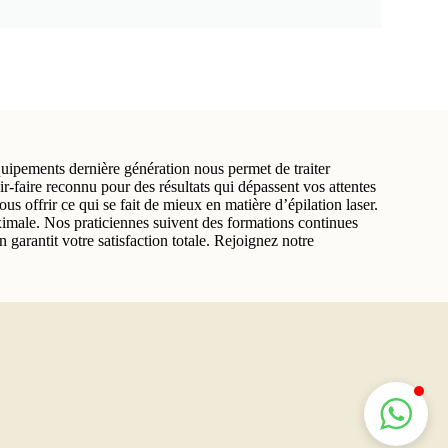
ipements dernière génération nous permet de traiter
voir-faire reconnu pour des résultats qui dépassent vos attentes
us offrir ce qui se fait de mieux en matière d’épilation laser.
aximale. Nos praticiennes suivent des formations continues
garantit votre satisfaction totale. Rejoignez notre