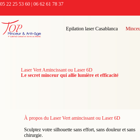
05 22 25 53 60
|
06 62 61 78 37
Epilation laser Casablanca
Minceu
Laser Vert Amincissant ou Laser 6D
Le secret minceur qui allie lumière et efficacité
À propos du Laser Vert amincissant ou Laser 6D
Sculptez votre silhouette sans effort, sans douleur et sans
chirurgie.