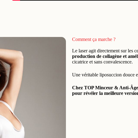
Comment ça marche ?
Le laser agit directement sur les c
production de collagène et amél
cicatrice et sans convalescence.
Une véritable liposuccion douce et
Chez TOP Minceur & Anti-Âge, l
pour révéler la meilleure versi