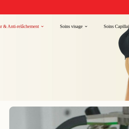
r & Anti-relâchement
Soins visage
Soins Capillai