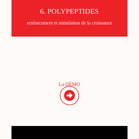
6. POLYPEPTIDES
renforcement et stimulation de la croissance
La DÉMO