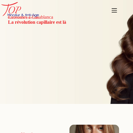
Exosomes à Casablanca
La révolution capillaire est là