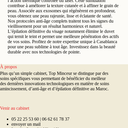
l’action thermique contrôlée du laser. Cette stimulation
contribue à améliorer la texture cutanée et à affiner le grain de
peau. Associée aux exosomes qui régénèrent en profondeur,
vous obtenez une peau rajeunie, lisse et éclatante de santé.
Nos protocoles anti-âge complets traitent tous les signes du
vieillissement pour un résultat harmonieux et naturel.
L’épilation définitive du visage notamment élimine le duvet
qui ternit le teint et permet une meilleure pénétration des actifs
de vos soins. Profitez de notre expertise unique à Casablanca
pour une peau sublime à tout âge. Investissez dans la beauté
durable avec nos technologies de pointe.
À propos
Plus qu’un simple cabinet, Top Minceur se distingue par des
soins spécifiques vous permettant de bénéficier du meilleur
des dernières innovations technologiques en matière de soins
amincissement, d’anti-âge et d’épilation définitive au Maroc.
Venir au cabinet
05 22 25 53 60 | 06 62 61 78 37
envoyer un mail