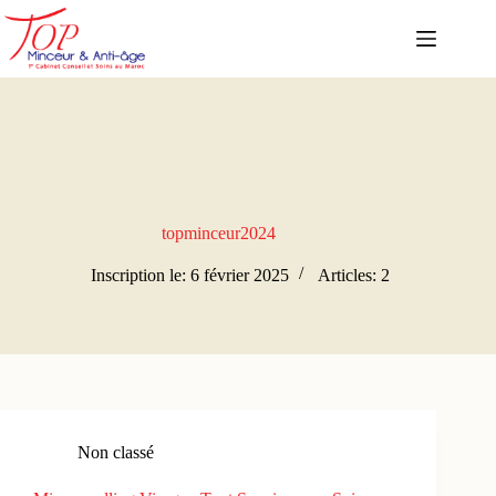
Passer
au
contenu
topminceur2024
Inscription le: 6 février 2025
Articles: 2
Non classé