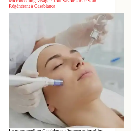
Microneedling Visage : Tout Savoir sur ce Soin
Régénérant à Casablanca
Le microneedling Casablanca s’impose aujourd’hui